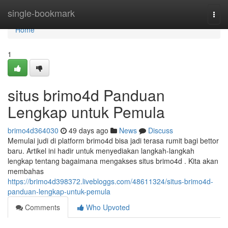
Home
single-bookmark
Togg
navi
Home
1
situs brimo4d Panduan
Lengkap untuk Pemula
brimo4d364030
49 days ago
News
Discuss
Memulai judi di platform brimo4d bisa jadi terasa rumit bagi bettor
baru. Artikel ini hadir untuk menyediakan langkah-langkah
lengkap tentang bagaimana mengakses situs brimo4d . Kita akan
membahas
https://brimo4d398372.livebloggs.com/48611324/situs-brimo4d-
panduan-lengkap-untuk-pemula
Comments
Who Upvoted