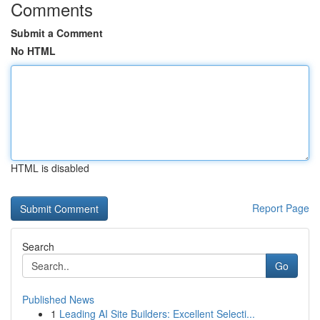
Comments
Submit a Comment
No HTML
HTML is disabled
Report Page
Search
Go
Published News
1
Leading AI Site Builders: Excellent Selecti...